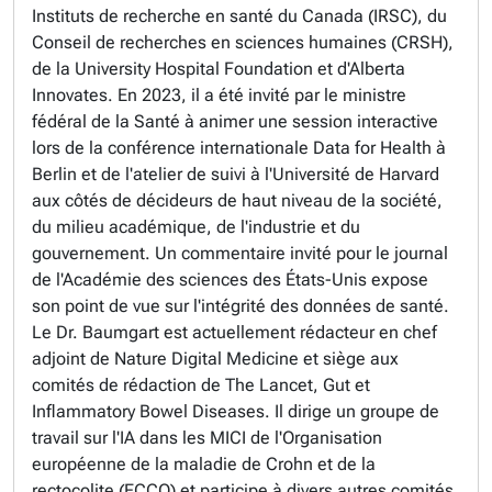
Instituts de recherche en santé du Canada (IRSC), du
Conseil de recherches en sciences humaines (CRSH),
de la University Hospital Foundation et d'Alberta
Innovates. En 2023, il a été invité par le ministre
fédéral de la Santé à animer une session interactive
lors de la conférence internationale Data for Health à
Berlin et de l'atelier de suivi à l'Université de Harvard
aux côtés de décideurs de haut niveau de la société,
du milieu académique, de l'industrie et du
gouvernement. Un commentaire invité pour le journal
de l'Académie des sciences des États-Unis expose
son point de vue sur l'intégrité des données de santé.
Le Dr. Baumgart est actuellement rédacteur en chef
adjoint de Nature Digital Medicine et siège aux
comités de rédaction de The Lancet, Gut et
Inflammatory Bowel Diseases. Il dirige un groupe de
travail sur l'IA dans les MICI de l'Organisation
européenne de la maladie de Crohn et de la
rectocolite (ECCO) et participe à divers autres comités