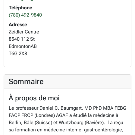
Téléphone
(780) 492-9840
Adresse
Zeidler Centre
8540 112 St
Edmonton
AB
T6G 2X8
Sommaire
À propos de moi
Le professeur Daniel C. Baumgart, MD PhD MBA FEBG
FACP FRCP (Londres) AGAF a étudié la médecine à
Berlin, Bâle (Suisse) et Wurtzbourg (Bavière). Il a reçu
sa formation en médecine interne, gastroentérologie,