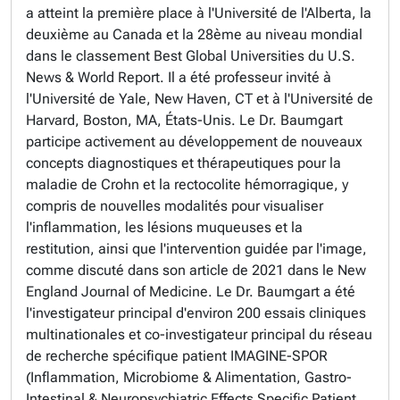
a atteint la première place à l'Université de l'Alberta, la
deuxième au Canada et la 28ème au niveau mondial
dans le classement Best Global Universities du U.S.
News & World Report. Il a été professeur invité à
l'Université de Yale, New Haven, CT et à l'Université de
Harvard, Boston, MA, États-Unis. Le Dr. Baumgart
participe activement au développement de nouveaux
concepts diagnostiques et thérapeutiques pour la
maladie de Crohn et la rectocolite hémorragique, y
compris de nouvelles modalités pour visualiser
l'inflammation, les lésions muqueuses et la
restitution, ainsi que l'intervention guidée par l'image,
comme discuté dans son article de 2021 dans le New
England Journal of Medicine. Le Dr. Baumgart a été
l'investigateur principal d'environ 200 essais cliniques
multinationales et co-investigateur principal du réseau
de recherche spécifique patient IMAGINE-SPOR
(Inflammation, Microbiome & Alimentation, Gastro-
Intestinal & Neuropsychiatric Effects Specific Patient