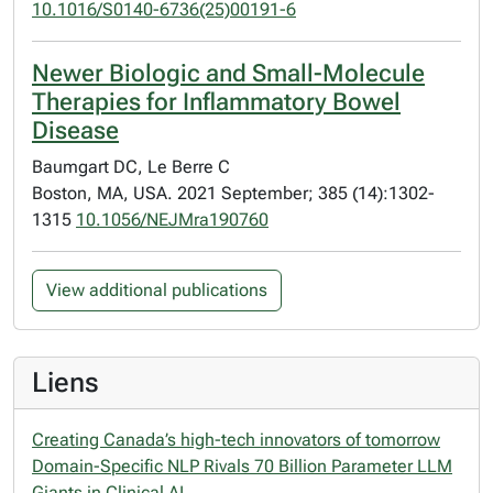
10.1016/S0140-6736(25)00191-6
Newer Biologic and Small-Molecule
Therapies for Inflammatory Bowel
Disease
Baumgart DC, Le Berre C
Boston, MA, USA. 2021 September; 385 (14):1302-
1315
10.1056/NEJMra190760
View additional publications
Liens
Creating Canada’s high-tech innovators of tomorrow
Domain-Specific NLP Rivals 70 Billion Parameter LLM
Giants in Clinical AI