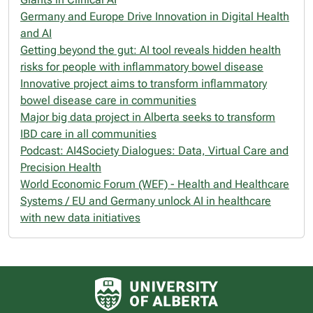
Germany and Europe Drive‍ Innovation in Digital Health
and AI
Getting beyond the gut: AI tool reveals hidden health
risks for people with inflammatory bowel disease
Innovative project aims to transform inflammatory
bowel disease care in communities
Major big data project in Alberta seeks to transform
IBD care in all communities
Podcast: AI4Society Dialogues: Data, Virtual Care and
Precision Health
World Economic Forum (WEF) - Health and Healthcare
Systems / EU and Germany unlock AI in healthcare
with new data initiatives
University of Alberta logo