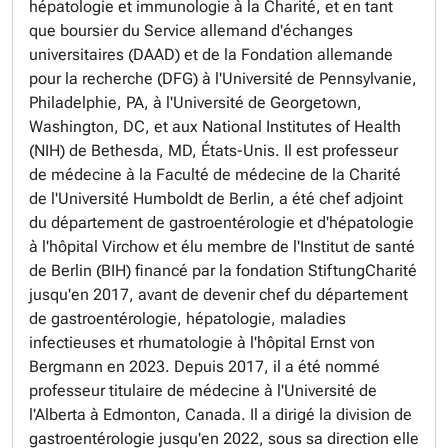
hépatologie et immunologie à la Charité, et en tant
que boursier du Service allemand d'échanges
universitaires (DAAD) et de la Fondation allemande
pour la recherche (DFG) à l'Université de Pennsylvanie,
Philadelphie, PA, à l'Université de Georgetown,
Washington, DC, et aux National Institutes of Health
(NIH) de Bethesda, MD, États-Unis. Il est professeur
de médecine à la Faculté de médecine de la Charité
de l'Université Humboldt de Berlin, a été chef adjoint
du département de gastroentérologie et d'hépatologie
à l'hôpital Virchow et élu membre de l'Institut de santé
de Berlin (BIH) financé par la fondation StiftungCharité
jusqu'en 2017, avant de devenir chef du département
de gastroentérologie, hépatologie, maladies
infectieuses et rhumatologie à l'hôpital Ernst von
Bergmann en 2023. Depuis 2017, il a été nommé
professeur titulaire de médecine à l'Université de
l'Alberta à Edmonton, Canada. Il a dirigé la division de
gastroentérologie jusqu'en 2022, sous sa direction elle