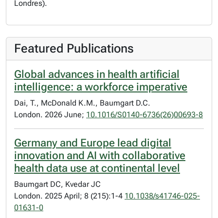
Londres).
Featured Publications
Global advances in health artificial
intelligence: a workforce imperative
Dai, T., McDonald K.M., Baumgart D.C.
London. 2026 June;
10.1016/S0140-6736(26)00693-8
Germany and Europe lead digital
innovation and AI with collaborative
health data use at continental level
Baumgart DC, Kvedar JC
London. 2025 April; 8 (215):1-4
10.1038/s41746-025-
01631-0