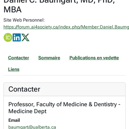
MBA
Site Web Personnel:
https://forum.ai4society.ca/index.php/Member:Daniel.Baumg
Contacter
Sommaire
Publications en vedette
Liens
Contacter
Professor, Faculty of Medicine & Dentistry -
Medicine Dept
Email
baumgart@ualberta.ca