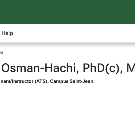
Help
hi
 Osman-Hachi, PhD(c), M
nant/Instructor (ATS), Campus Saint-Jean