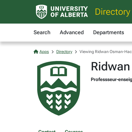
Directory
Search
Advanced
Departments
Apps
Directory
Viewing Ridwan Osman-Hac
Ridwan
Professseur-enseig
Contact
Courses