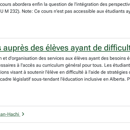
urs abordera enfin la question de l'intégration des perspectiv
U M 232). Note: Ce cours n'est pas accessible aux étudiants a
 auprès des élèves ayant de difficu
n et d'organisation des services aux élèves ayant des besoins éd
essaires à l'accès au curriculum général pour tous. Les étudiant
ns visant à soutenir l'élève en difficulté à l'aide de stratégie
 cadre législatif sous-tendant l'éducation inclusive en Alberta.
man-Hachi