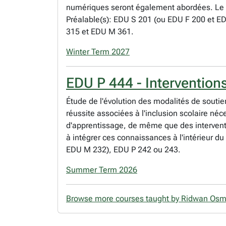
numériques seront également abordées. Le co
Préalable(s): EDU S 201 (ou EDU F 200 et ED
315 et EDU M 361.
Winter Term 2027
EDU P 444 - Interventions
Étude de l'évolution des modalités de soutie
réussite associées à l'inclusion scolaire néc
d'apprentissage, de même que des interventio
à intégrer ces connaissances à l'intérieur du
EDU M 232), EDU P 242 ou 243.
Summer Term 2026
Browse more courses taught by Ridwan Os