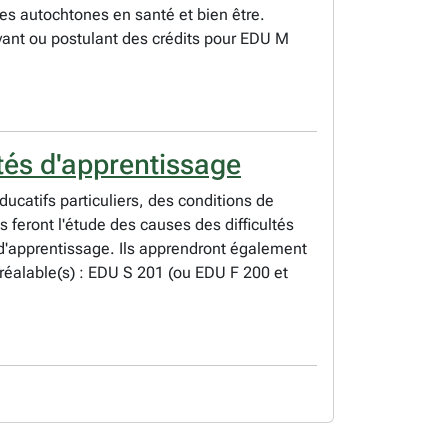
es autochtones en santé et bien être.
yant ou postulant des crédits pour EDU M
ltés d'apprentissage
ucatifs particuliers, des conditions de
s feront l'étude des causes des difficultés
s d'apprentissage. Ils apprendront également
 Préalable(s) : EDU S 201 (ou EDU F 200 et