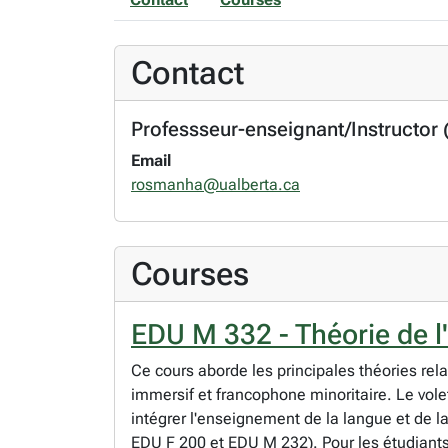
Contact
Professseur-enseignant/Instructor
Email
rosmanha@ualberta.ca
Courses
EDU M 332 - Théorie de l
Ce cours aborde les principales théories rel
immersif et francophone minoritaire. Le vo
intégrer l'enseignement de la langue et de l
EDU F 200 et EDU M 232). Pour les étudiants