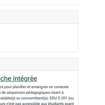
oche intégrée
es pour planifier et enseigner en contexte
nt de séquences pédagogiques visant à
réalable(s) ou concomittant(s): EDU S 201 (ou
rs n'est pas accessible aux étudiants ayant