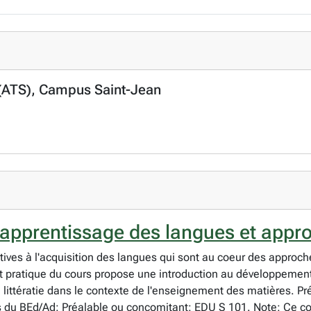
 (ATS), Campus Saint-Jean
'apprentissage des langues et appr
atives à l'acquisition des langues qui sont au coeur des approch
let pratique du cours propose une introduction au développeme
a littératie dans le contexte de l'enseignement des matières. P
 du BEd/Ad: Préalable ou concomitant: EDU S 101. Note: Ce cou