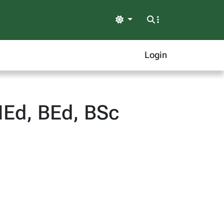
Light
Login
Ed, BEd, BSc