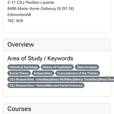
2-11 CSJ Pavillon Lacerte
8406 Marie-Anne-Gaboury St (91 St)
Edmonton
AB
T6C 4G9
Overview
Area of Study / Keywords
Historical Sociology
History of Capitalism
Class Analysis
Social Theory
Antisemitism
Francophones of the Prairies
CSJ Researchers - Interdisciplinary Multidisciplinary Transdisciplinary Re
CSJ Researchers - Humanities and Social Sciences
Courses