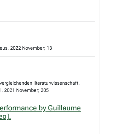
rpheus. 2022 November; 13
vergleichenden literaturwissenschaft.
rill. 2021 November; 205
performance by Guillaume
eo].