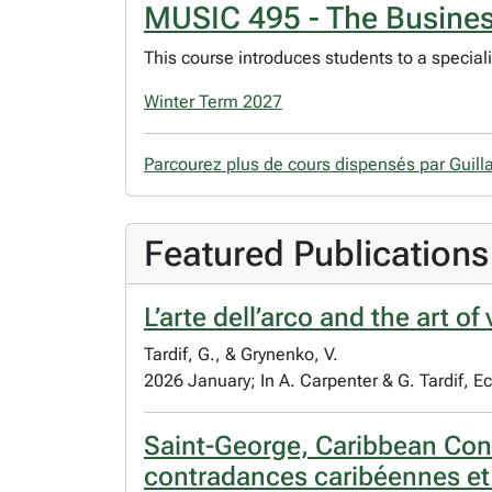
MUSIC 495 - The Busines
This course introduces students to a special
Winter Term 2027
Parcourez plus de cours dispensés par Guil
Featured Publications
L’arte dell’arco and the art o
Tardif, G., & Grynenko, V.
2026 January; In A. Carpenter & G. Tardif, E
Saint-George, Caribbean Cont
contradances caribéennes et l