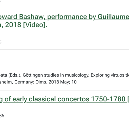
oward Bashaw, performance by Guillaume 
, 2018 [Video].
;
 (Eds.), Göttingen studies in musicology. Exploring virtuositi
desheim, Germany: Olms. 2018 May; 10
 of early classical concertos 1750-1780 
35