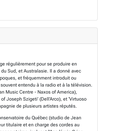
yage régulièrement pour se produire en
du Sud, et Australasie. Il a donné avec
 époques, et fréquemment introduit ou
ouvent entendu à la radio et à la télévision.
ian Music Centre - Naxos of America),
of Joseph Szigeti’ (Dell’Arco), et ‘Virtuoso
pagnie de plusieurs artistes réputés.
Conservatoire du Québec (studio de Jean
 titulaire et en charge des cordes au