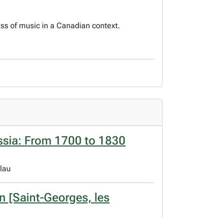
ess of music in a Canadian context.
 Russia: From 1700 to 1830
hlau
n [Saint-Georges, les