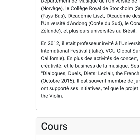
Département de Musique de l'Université de l'A
(Norvège), le Collège Royal de Stockholm (S
(Pays-Bas), l'Académie Liszt, l'Académie de
l'Université d'Andong (Corée du Sud), le Cons
Zélande), et plusieurs universités au Brésil.
En 2012, il etait professeur invité à l'Unive
International Festival (Italie), VCU Global S
Californie). En plus des activités de concert,
créativité, et le business de la musique. Ses
"Dialogues, Duels, Diets: Leclair, the French
(Octobre 2015). Il est souvent membre de jur
ont supporté ses initiatives, tel que le proj
the Violin.
Cours