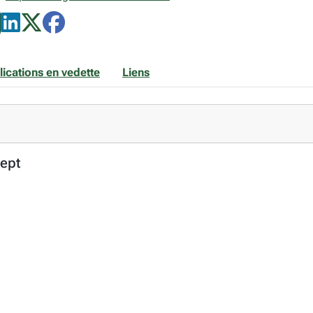
lications en vedette
Liens
Dept