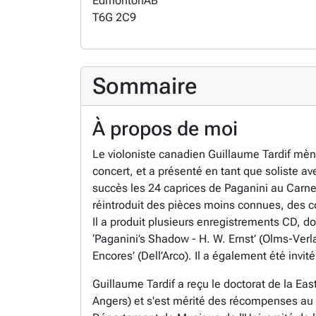
Edmonton
AB
T6G 2C9
Sommaire
À propos de moi
Le violoniste canadien Guillaume Tardif mène
concert, et a présenté en tant que soliste a
succès les 24 caprices de Paganini au Carneg
réintroduit des pièces moins connues, des co
Il a produit plusieurs enregistrements CD, d
‘Paganini’s Shadow - H. W. Ernst’ (Olms-Verlag
Encores’ (Dell’Arco). Il a également été inv
Guillaume Tardif a reçu le doctorat de la Ea
Angers) et s'est mérité des récompenses au 