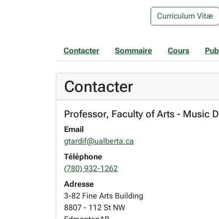
Curriculum Vitæ
Contacter
Sommaire
Cours
Pub
Contacter
Professor, Faculty of Arts - Music 
Email
gtardif@ualberta.ca
Téléphone
(780) 932-1262
Adresse
3-82 Fine Arts Building
8807 - 112 St NW