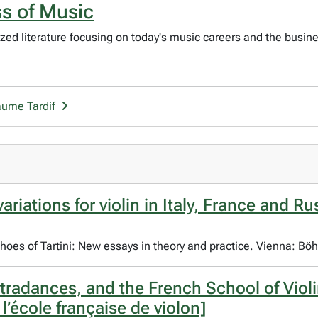
s of Music
ized literature focusing on today's music careers and the busin
laume Tardif
f variations for violin in Italy, France and
choes of Tartini: New essays in theory and practice. Vienna: Bö
radances, and the French School of Violi
’école française de violon]