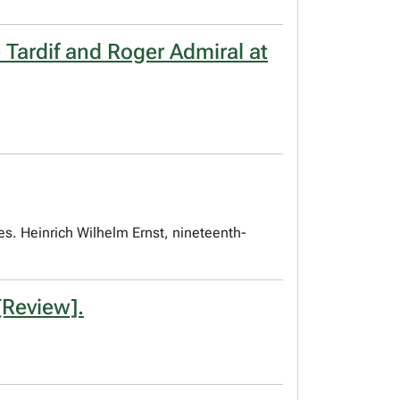
Tardif and Roger Admiral at
es. Heinrich Wilhelm Ernst, nineteenth-
[Review].