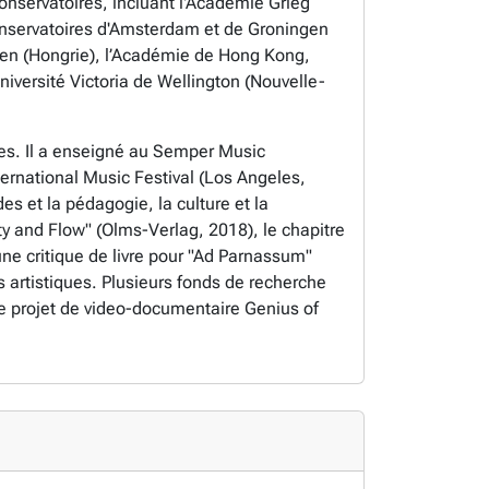
conservatoires, incluant l'Académie Grieg
onservatoires d'Amsterdam et de Groningen
cen (Hongrie), l’Académie de Hong Kong,
niversité Victoria de Wellington (Nouvelle-
udies. Il a enseigné au Semper Music
nternational Music Festival (Los Angeles,
des et la pédagogie, la culture et la
ity and Flow" (Olms-Verlag, 2018), le chapitre
 une critique de livre pour "Ad Parnassum"
 artistiques. Plusieurs fonds de recherche
 le projet de video-documentaire Genius of