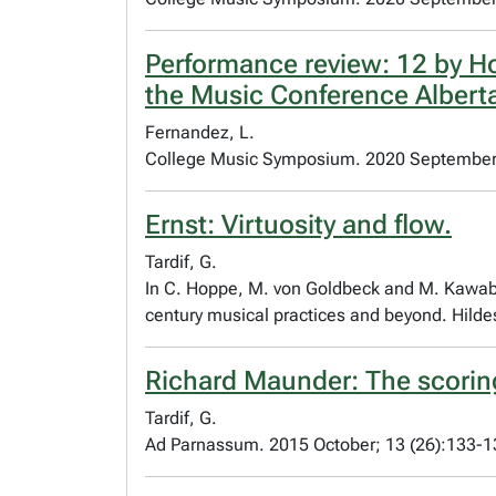
Performance review: 12 by H
the Music Conference Alberta
Fernandez, L.
College Music Symposium. 2020 September
Ernst: Virtuosity and flow.
Tardif, G.
In C. Hoppe, M. von Goldbeck and M. Kawabata
century musical practices and beyond. Hil
Richard Maunder: The scoring
Tardif, G.
Ad Parnassum. 2015 October; 13 (26):133-1