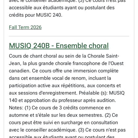
avec le conseiller académique. (3) Ce cours n'est pas
accessible aux étudiants ayant ou postulant des
crédits pour MUSIC 240.
Fall Term 2026
MUSIQ 240B - Ensemble choral
Cours de chant choral au sein de la Chorale Saint-
Jean, la plus grande chorale francophone de l'Ouest
canadien. Ce cours offre une immersion complète
dans cet ensemble vocal de renom, incluant la
participation active aux répétitions, aux concerts et
aux sessions d'enregistrement. Préalable (s): MUSIQ
140 et approbation du professeur après audition.
Notes: (1) Ce cours de 3 crédits commence en
automne et s'étale sur les deux semestres. (2) Ce
cours peut être suivi en surcharge en consultation
avec le conseiller académique. (3) Ce cours n'est pas
accessible aux étudiants ayant ou postulant des