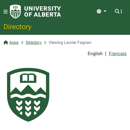
Light
Directory
Apps
Directory
Viewing Laurier Fagnan
English
|
Français