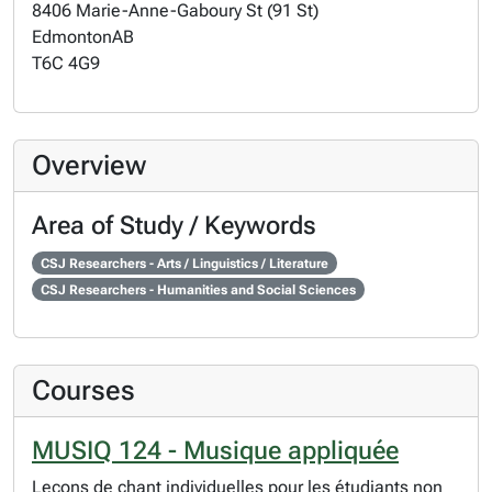
8406 Marie-Anne-Gaboury St (91 St)
Edmonton
AB
T6C 4G9
Overview
Area of Study / Keywords
CSJ Researchers - Arts / Linguistics / Literature
CSJ Researchers - Humanities and Social Sciences
Courses
MUSIQ 124 - Musique appliquée
Leçons de chant individuelles pour les étudiants non