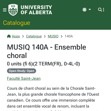
Light
Catalogue
Apps
Catalogue
MUSIQ
140A
MUSIQ 140A - Ensemble
choral
0 units (fi 6)(2 TERM(FR), 0-4L-0)
Open Study: Open
Faculté Saint-Jean
Cours de chant choral au sein de la Chorale Saint-
Jean, la plus grande chorale francophone de l'Ouest
canadien. Ce cours offre une immersion complète
dans cet ensemble vocal de renom, incluant la