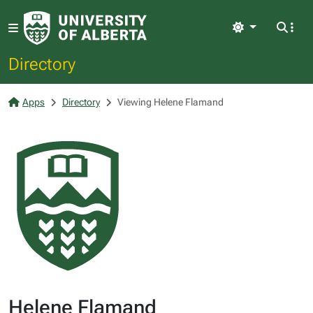
Light
Directory
Apps
Directory
Viewing Helene Flamand
Helene Flamand