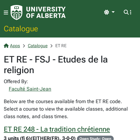
Light
Catalogue
Apps
Catalogue
ET RE
ET RE - FSJ - Etudes de la
religion
Offered By:
Faculté Saint-Jean
Below are the courses available from the ET RE code.
Select a course to view the available classes, additional
class notes, and class times.
ET RE 248 - La tradition chrétienne
3 units (fi 6)(EITHER(FR), 3-0-0)
Open Study: Open