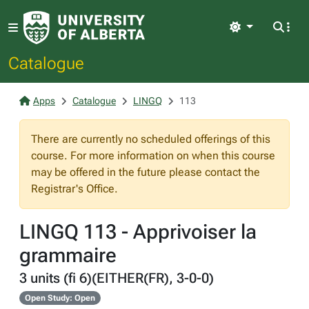
Light
Catalogue
Apps
Catalogue
LINGQ
113
There are currently no scheduled offerings of this
course. For more information on when this course
may be offered in the future please contact the
Registrar's Office.
LINGQ 113 - Apprivoiser la
grammaire
3 units (fi 6)(EITHER(FR), 3-0-0)
Open Study: Open