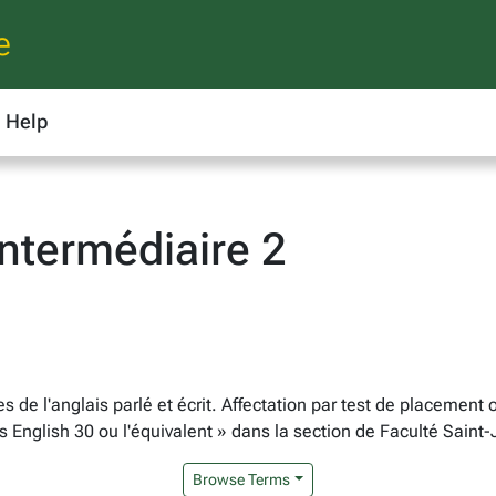
e
Help
ntermédiaire 2
e l'anglais parlé et écrit. Affectation par test de placement obl
s English 30 ou l'équivalent » dans la section de Faculté Saint-
Browse Terms