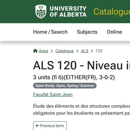
Catalogu
Home / Search
Subjects
Online
Apps
Catalogue
ALS
120
ALS 120 - Niveau i
3 units (fi 6)(EITHER(FR), 3-0-2)
Open Study: Open, Spring / Summer
Faculté Saint-Jean
Étude des éléments et des structures complexes d
obligatoire pour les étudiants ne présentant pa
Previous term