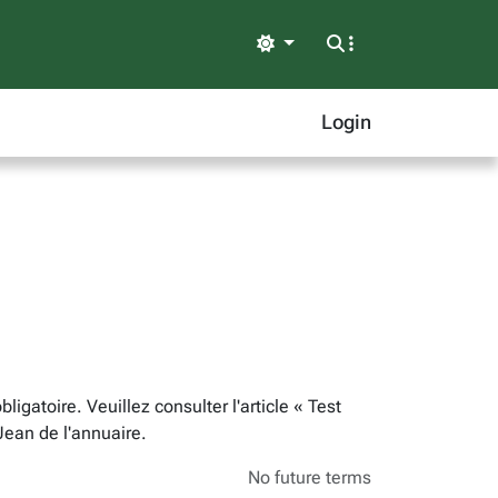
Light
Login
igatoire. Veuillez consulter l'article « Test
Jean de l'annuaire.
No future terms