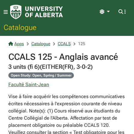
Light
Catalogue
Apps
Catalogue
CCALS
125
CCALS 125 - Anglais avancé
3 units (fi 6)(EITHER(FR), 3-0-2)
Open Study: Open, Spring / Summer
Faculté Saint-Jean
Vise à faire acquérir les compétences communicatives
écrites nécessaires à l'expression courante de niveau
collégial. Note(s): (1) Cours réservé aux étudiants du
Centre Collégial de l'Alberta. Affectation par test de
placement obligatoire ou préalable CCALS 120.
Veuillez consulter la section « Test obligatoire pour les