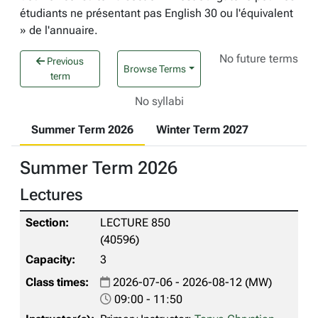
étudiants ne présentant pas English 30 ou l'équivalent
» de l'annuaire.
No future terms
Previous
Browse Terms
term
No syllabi
Summer Term 2026
Winter Term 2027
Summer Term 2026
Lectures
LECTURE 850
(40596)
3
2026-07-06 - 2026-08-12 (MW)
09:00 - 11:50