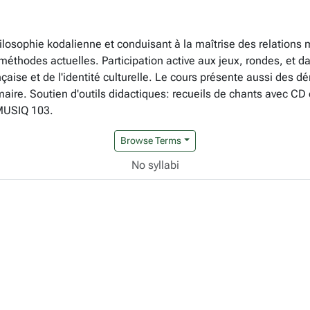
hilosophie kodalienne et conduisant à la maîtrise des relation
méthodes actuelles. Participation active aux jeux, rondes, et d
rançaise et de l'identité culturelle. Le cours présente aussi d
maire. Soutien d'outils didactiques: recueils de chants avec C
 MUSIQ 103.
Browse Terms
No syllabi