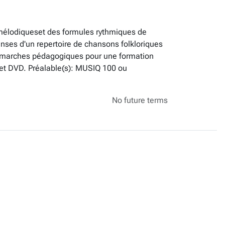
s mélodiqueset des formules rythmiques de
anses d'un repertoire de chansons folkloriques
es démarches pédagogiques pour une formation
D et DVD. Préalable(s): MUSIQ 100 ou
No future terms