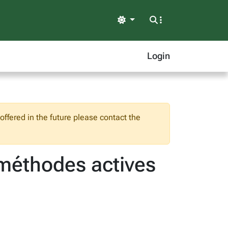
Light
Login
ffered in the future please contact the
 méthodes actives