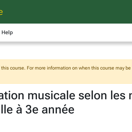
e
Help
f this course. For more information on when this course may be o
tion musicale selon les
lle à 3e année