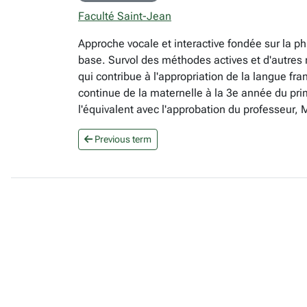
Faculté Saint-Jean
Approche vocale et interactive fondée sur la p
base. Survol des méthodes actives et d'autres 
qui contribue à l'appropriation de la langue f
continue de la maternelle à la 3e année du pri
l'équivalent avec l'approbation du professeur,
Previous term