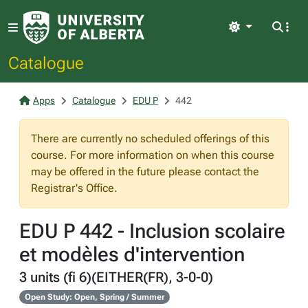
Light
Catalogue
Apps
Catalogue
EDU P
442
There are currently no scheduled offerings of this
course. For more information on when this course
may be offered in the future please contact the
Registrar's Office.
EDU P 442 - Inclusion scolaire
et modèles d'intervention
3 units (fi 6)(EITHER(FR), 3-0-0)
Open Study: Open, Spring / Summer