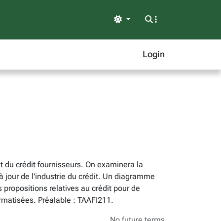
Light
Login
t du crédit fournisseurs. On examinera la
à jour de l'industrie du crédit. Un diagramme
s propositions relatives au crédit pour de
ormatisées. Préalable : TAAFI211.
No future terms