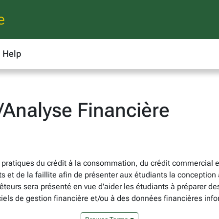
e
Help
/Analyse Financière
s pratiques du crédit à la consommation, du crédit commercial e
et de la faillite afin de présenter aux étudiants la conception 
prêteurs sera présenté en vue d'aider les étudiants à préparer de
ciels de gestion financière et/ou à des données financières inf