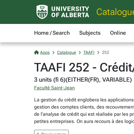
Catalogu
Home / Search
Subjects
Online
Apps
Catalogue
TAAFI
252
TAAFI 252 - Crédit
3 units (fi 6)(EITHER(FR), VARIABLE)
Faculté Saint-Jean
La gestion du crédit englobera les application
gestion des comptes clients, des recouvrements 
de l'analyse de crédit qui est réalisée par les 
petites entreprises. On aura recours à des logi