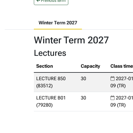
Previous term
Winter Term 2027
Winter Term 2027
Lectures
Section
Capacity
Class tim
LECTURE 850
30
2027-01
(83512)
09 (TR)
LECTURE B01
30
2027-01
(79280)
09 (TR)