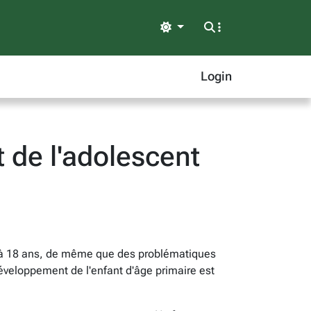
Light
Login
 de l'adolescent
12 à 18 ans, de même que des problématiques
développement de l'enfant d'âge primaire est