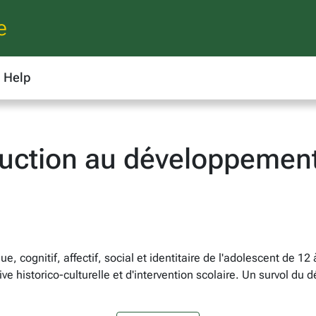
e
Help
duction au développement
 cognitif, affectif, social et identitaire de l'adolescent de 
e historico-culturelle et d'intervention scolaire. Un survol du 