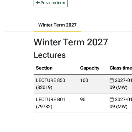
Previous term
Winter Term 2027
Winter Term 2027
Lectures
Section
Capacity
Class tim
LECTURE 850
100
2027-01
(82019)
09 (MW)
LECTURE B01
90
2027-01
(79782)
09 (MW)